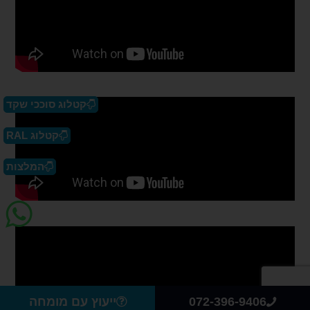
קטלוג סוככי שקד
קטלוג RAL
המלצות
072-396-9406
ייעוץ עם מומחה