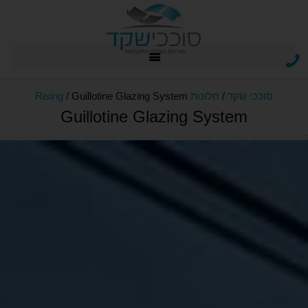
מסכי זיפ zip
אביזרים ומנועי Somfy
סוככי שקד
/
חלונות Rising
Guillotine Glazing System
/
Guillotine Glazing System