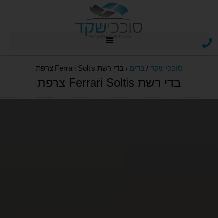
מסכי זיפ zip
אביזרים ומנועי Somfy
סוככי שקד
/
בדים
/
בדי רשת Ferrari Soltis צרפת
בדי רשת Ferrari Soltis צרפת