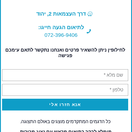
דרך העצמאות 2, יהוד
לתיאום הגעה חייגו:
072-396-9406
לחילופין ניתן להשאיר פרטים ואנחנו נתקשר לתאם עימכם
פגישה
מסכי זיפ zip
אנא חזרו אלי
כל הדגמים המתקדמים מוצגים באולם התצוגה.
לקוחות ממליצים
מומלץ לבקר בתיאום מראש עם נציג מכירות.