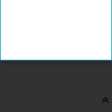
Somfy