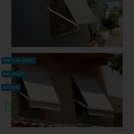
קטלוג סוככי שקד
קטלוג RAL
המלצות